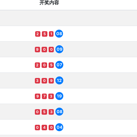
开奖内容
08
2
5
1
09
9
0
0
07
2
0
5
12
3
0
9
19
9
7
3
08
0
5
3
04
0
4
0