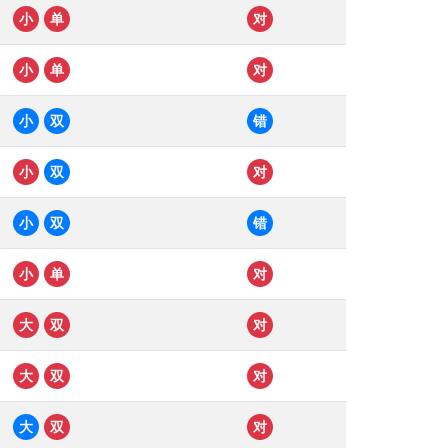
小
单
对
小
单
对
小
双
错
小
双
对
小
双
错
小
单
对
大
双
对
大
双
对
大
双
对