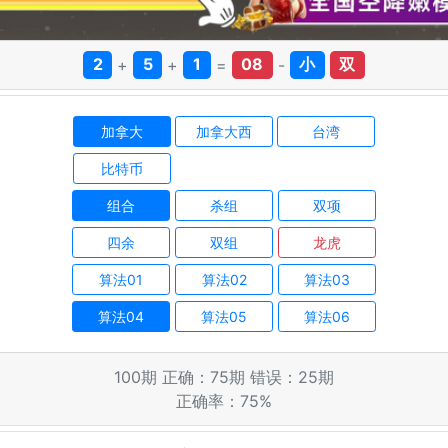
2
+
5
+
1
=
08
-
小
双
加拿大
加拿大西
台湾
比特币
组合
杀组
双项
四余
双组
龙虎
算法01
算法02
算法03
算法04
算法05
算法06
100
期 正确：
75
期 错误：
25
期
正确率：
75
%